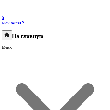
0
Мой заказ
0 ₽
На главную
Меню