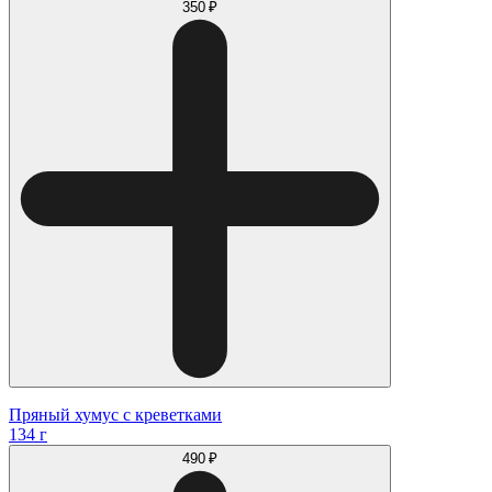
350 ₽
Пряный хумус с креветками
134 г
490 ₽