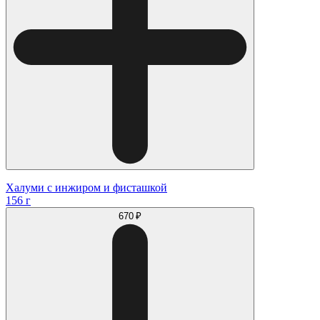
Халуми с инжиром и фисташкой
156 г
670 ₽