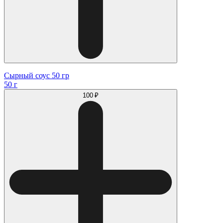
Сырный соус 50 гр
50 г
100 ₽