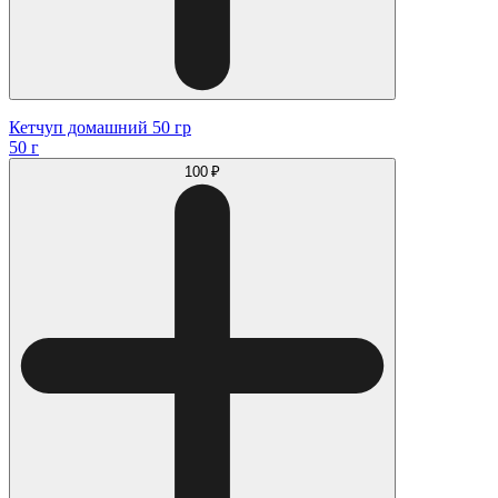
Кетчуп домашний 50 гр
50 г
100 ₽