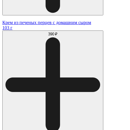
Крем из печеных перцев с домашним сыром
103 г
390 ₽