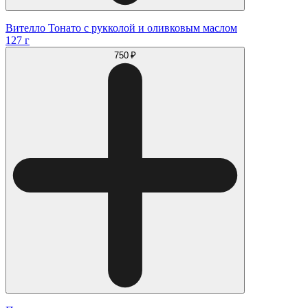
Вителло Тонато с рукколой и оливковым маслом
127 г
750 ₽