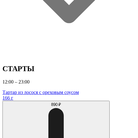
СТАРТЫ
12:00 – 23:00
Тартар из лосося с ореховым соусом
166 г
890 ₽