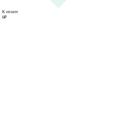
К оплате
0
₽