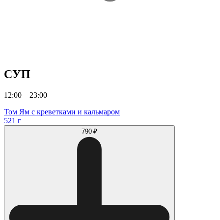
СУП
12:00 – 23:00
Том Ям с креветками и кальмаром
521 г
790 ₽