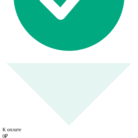
К оплате
0
₽