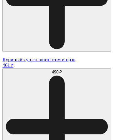
Куриный суп со шпинатом и орзо
461 г
490 ₽